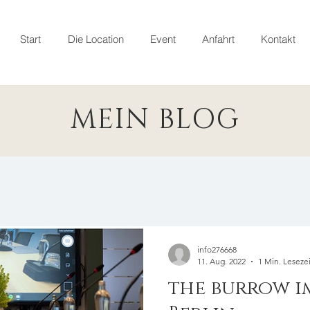
Start
Die Location
Event
Anfahrt
Kontakt
MEIN BLOG
info276668
11. Aug. 2022
1 Min. Lesezei
the burrow i