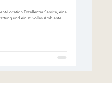
nt-Location Exzellenter Service, eine
tattung und ein stilvolles Ambiente