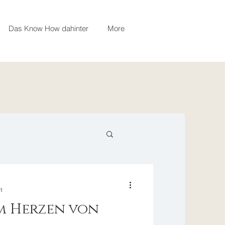
Das Know How dahinter
More
t
m Herzen von