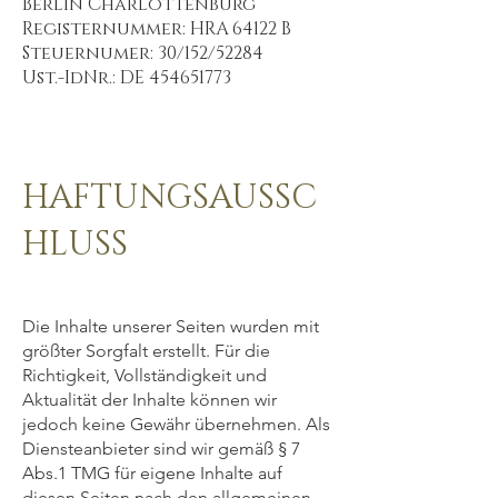
Berlin Charlottenburg
Registernummer: HRA 64122 B
Steuernumer: 30/152/52284
Ust.-IdNr.: DE 454651773
HAFTUNGSAUSSC
HLUSS
Die Inhalte unserer Seiten wurden mit
größter Sorgfalt erstellt. Für die
Richtigkeit, Vollständigkeit und
Aktualität der Inhalte können wir
jedoch keine Gewähr übernehmen. Als
Diensteanbieter sind wir gemäß § 7
Abs.1 TMG für eigene Inhalte auf
diesen Seiten nach den allgemeinen