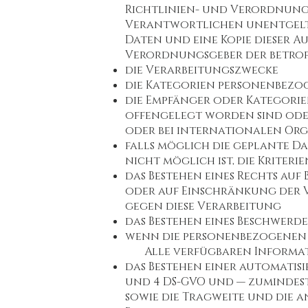
Richtlinien- und Verordnungs
Verantwortlichen unentgeltl
Daten und eine Kopie dieser A
Verordnungsgeber der betrof
die Verarbeitungszwecke
die Kategorien personenbezog
die Empfänger oder Kategori
offengelegt worden sind ode
oder bei internationalen Or
falls möglich die geplante Da
nicht möglich ist, die Kriteri
das Bestehen eines Rechts au
oder auf Einschränkung der 
gegen diese Verarbeitung
das Bestehen eines Beschwerde
wenn die personenbezogenen 
Alle verfügbaren Informati
das Bestehen einer automatisi
und 4 DS-GVO und — zumindest 
sowie die Tragweite und die 