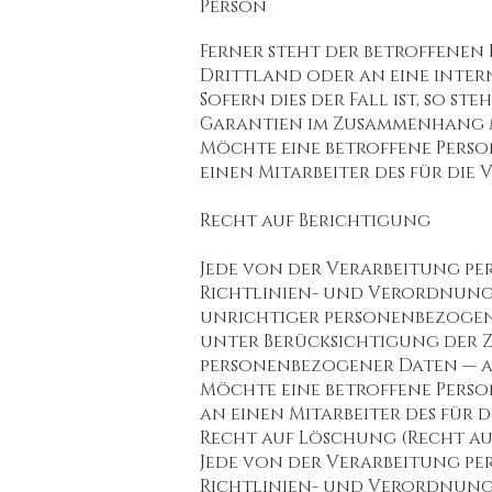
Person
Ferner steht der betroffenen
Drittland oder an eine inter
Sofern dies der Fall ist, so s
Garantien im Zusammenhang m
Möchte eine betroffene Person
einen Mitarbeiter des für di
Recht auf Berichtigung
Jede von der Verarbeitung p
Richtlinien- und Verordnungs
unrichtiger personenbezogene
unter Berücksichtigung der 
personenbezogener Daten — a
Möchte eine betroffene Person
an einen Mitarbeiter des für
Recht auf Löschung (Recht au
Jede von der Verarbeitung p
Richtlinien- und Verordnungs