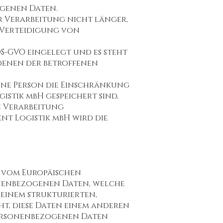
ogenen Daten.
 Verarbeitung nicht länger,
 Verteidigung von
 DS-GVO eingelegt und es steht
denen der betroffenen
ene Person die Einschränkung
stik mbH gespeichert sind,
ie Verarbeitung
nt Logistik mbH wird die
s vom Europäischen
onenbezogenen Daten, welche
 einem strukturierten,
t, diese Daten einem anderen
ersonenbezogenen Daten