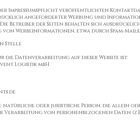
er Impressumspflicht veröffentlichten Kontaktda
ücklich angeforderter Werbung und Information
ie Betreiber der Seiten behalten sich ausdrücklich
von Werbeinformationen, etwa durch Spam-Mails,
n Stelle
r die Datenverarbeitung auf dieser Website ist:
vent Logistik mbH
nts.de
e natürliche oder juristische Person, die allein 
r Verarbeitung von personenbezogenen Daten (z.B. 