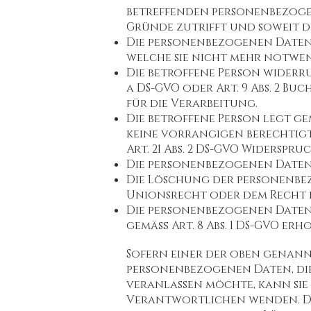
betreffenden personenbezoge
Gründe zutrifft und soweit di
Die personenbezogenen Daten 
welche sie nicht mehr notwen
Die betroffene Person widerruf
a DS-GVO oder Art. 9 Abs. 2 B
für die Verarbeitung.
Die betroffene Person legt gem
keine vorrangigen berechtigt
Art. 21 Abs. 2 DS-GVO Widerspr
Die personenbezogenen Daten
Die Löschung der personenbe
Unionsrecht oder dem Recht d
Die personenbezogenen Daten
gemäß Art. 8 Abs. 1 DS-GVO erh
Sofern einer der oben genann
personenbezogenen Daten, die 
veranlassen möchte, kann sie 
Verantwortlichen wenden. Der