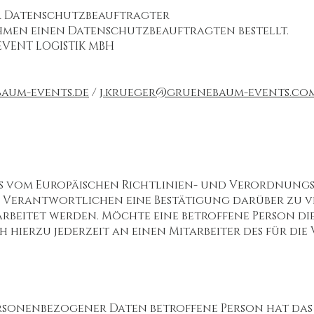
er Datenschutzbeauftragter
hmen einen Datenschutzbeauftragten bestellt.
EVENT LOGISTIK MBH
aum-events.de
/
j.krueger@gruenebaum-events.co
as vom Europäischen Richtlinien- und Verordnungs
 Verantwortlichen eine Bestätigung darüber zu ve
beitet werden. Möchte eine betroffene Person die
h hierzu jederzeit an einen Mitarbeiter des für di
ersonenbezogener Daten betroffene Person hat da