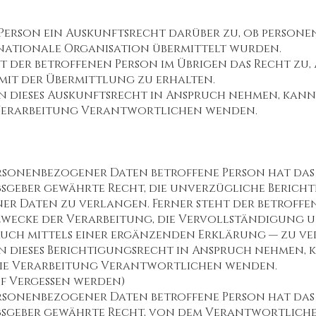
 Person ein Auskunftsrecht darüber zu, ob person
nationale Organisation übermittelt wurden.
teht der betroffenen Person im Übrigen das Recht zu
it der Übermittlung zu erhalten.
 dieses Auskunftsrecht in Anspruch nehmen, kann s
e Verarbeitung Verantwortlichen wenden.
ersonenbezogener Daten betroffene Person hat da
geber gewährte Recht, die unverzügliche Berichti
r Daten zu verlangen. Ferner steht der betroffen
Zwecke der Verarbeitung, die Vervollständigung 
uch mittels einer ergänzenden Erklärung — zu ve
 dieses Berichtigungsrecht in Anspruch nehmen, ka
 die Verarbeitung Verantwortlichen wenden.
f Vergessen werden)
ersonenbezogener Daten betroffene Person hat da
geber gewährte Recht, von dem Verantwortlichen 