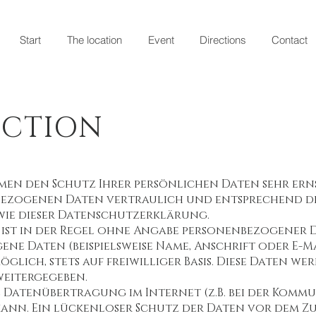
Start
The location
Event
Directions
Contact
ECTION
ehmen den Schutz Ihrer persönlichen Daten sehr erns
bezogenen Daten vertraulich und entsprechend d
ie dieser Datenschutzerklärung.
 ist in der Regel ohne Angabe personenbezogener 
ne Daten (beispielsweise Name, Anschrift oder E-M
öglich, stets auf freiwilliger Basis. Diese Daten 
weitergegeben.
ie Datenübertragung im Internet (z.B. bei der Kommu
ann. Ein lückenloser Schutz der Daten vor dem Zug