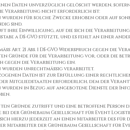
nen Daten unverzüglich gelöscht werden, sofern
e Verarbeitung nicht erforderlich ist:
wurden für solche Zwecke erhoben oder auf sonsti
dig sind.
t ihre Einwilligung, auf die sich die Verarbeitung 
uchstabe a DS-GVO stützte, und es fehlt an einer a
äß Art. 21 Abs. 1 DS-GVO Widerspruch gegen die Vera
en Gründe für die Verarbeitung vor, oder die bet
uch gegen die Verarbeitung ein.
 wurden unrechtmäßig verarbeitet.
zogenen Daten ist zur Erfüllung einer rechtlich
er Mitgliedstaaten erforderlich, dem der Verant
 wurden in Bezug auf angebotene Dienste der Inf
oben.
ten Gründe zutrifft und eine betroffene Person 
bei der Grünebaum Gesellschaft für Event Logistik
sich hierzu jederzeit an einen Mitarbeiter des für 
 Mitarbeiter der Grünebaum Gesellschaft für Eve