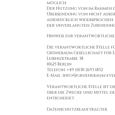
möglich.
Der Nutzung von im Rahmen d
Übersendung von nicht ausdr
ausdrücklich widersprochen. D
der unverlangten Zusendung 
Hinweis zur verantwortliche
Die verantwortliche Stelle fü
Grünebaum Gesellschaft für E
Leibnizstraße 38
10625 Berlin
Telefon: +49 (0)30 2693 1852
E-Mail: info@gruenebaum-eve
Verantwortliche Stelle ist di
über die Zwecke und Mittel de
entscheidet.
Datenschutzbeauftragter