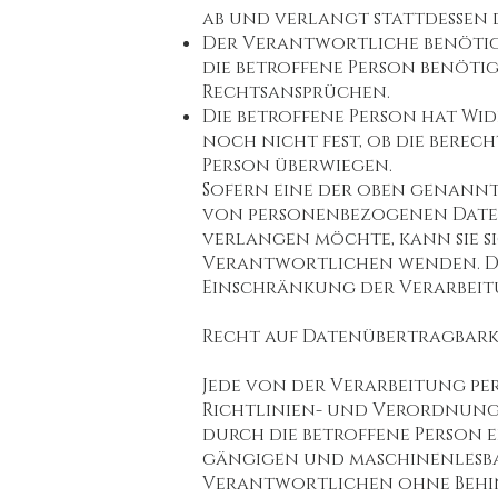
ab und verlangt stattdessen
Der Verantwortliche benötig
die betroffene Person benöti
Rechtsansprüchen.
Die betroffene Person hat Wide
noch nicht fest, ob die bere
Person überwiegen.
Sofern eine der oben genannt
von personenbezogenen Daten, 
verlangen möchte, kann sie si
Verantwortlichen wenden. Der
Einschränkung der Verarbeit
Recht auf Datenübertragbark
Jede von der Verarbeitung p
Richtlinien- und Verordnungs
durch die betroffene Person 
gängigen und maschinenlesbar
Verantwortlichen ohne Behi