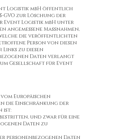
t Logistik mbH öffentlich
DS-GVO zur Löschung der
r Event Logistik mbH unter
ten angemessene Maßnahmen,
welche die veröffentlichten
betroffene Person von diesen
Links zu diesen
nbezogenen Daten verlangt
aum Gesellschaft für Event
s vom Europäischen
n die Einschränkung der
ist:
estritten, und zwar für eine
ezogenen Daten zu
 der personenbezogenen Daten