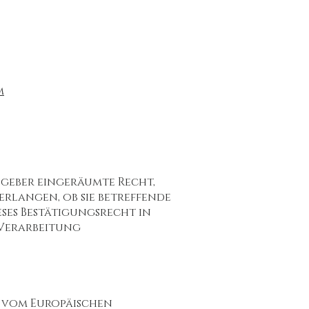
m
geber eingeräumte Recht,
rlangen, ob sie betreffende
ses Bestätigungsrecht in
e Verarbeitung
s vom Europäischen