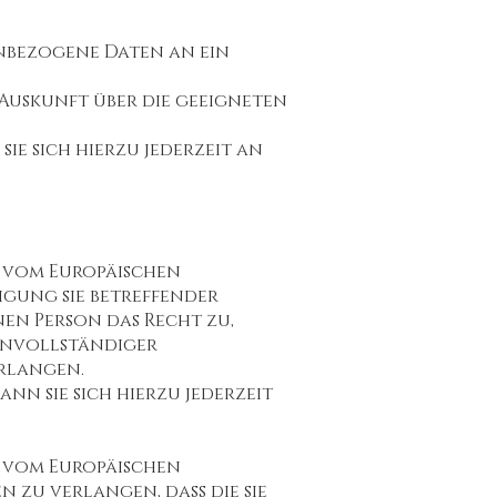
enbezogene Daten an ein
, Auskunft über die geeigneten
ie sich hierzu jederzeit an
s vom Europäischen
gung sie betreffender
en Person das Recht zu,
unvollständiger
rlangen.
nn sie sich hierzu jederzeit
s vom Europäischen
zu verlangen, dass die sie