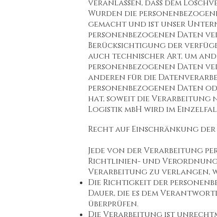
veranlassen, dass dem Lösch
Wurden die personenbezogene
gemacht und ist unser Untern
personenbezogenen Daten verp
Berücksichtigung der verfü
auch technischer Art, um and
personenbezogenen Daten verar
anderen für die Datenverarbe
personenbezogenen Daten ode
hat, soweit die Verarbeitung 
Logistik mbH wird im Einzelfa
Recht auf Einschränkung der
Jede von der Verarbeitung p
Richtlinien- und Verordnung
Verarbeitung zu verlangen, 
Die Richtigkeit der personen
Dauer, die es dem Verantwort
überprüfen.
Die Verarbeitung ist unrecht