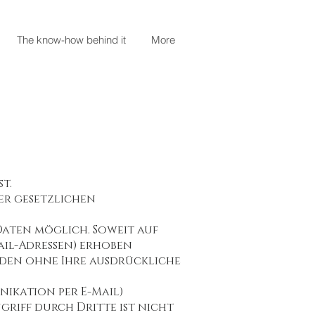
The know-how behind it
More
t.
er gesetzlichen
Daten möglich. Soweit auf
ail-Adressen) erhoben
werden ohne Ihre ausdrückliche
nikation per E-Mail)
riff durch Dritte ist nicht