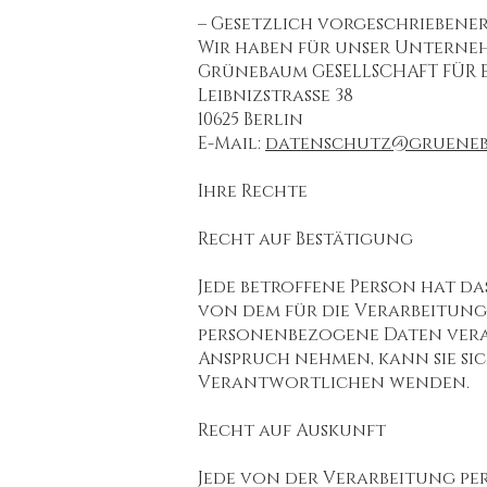
– Gesetzlich vorgeschrieben
Wir haben für unser Unterne
Grünebaum GESELLSCHAFT FÜR 
Leibnizstraße 38
10625 Berlin
E-Mail:
datenschutz@grueneb
Ihre Rechte
Recht auf Bestätigung
Jede betroffene Person hat d
von dem für die Verarbeitung
personenbezogene Daten verar
Anspruch nehmen, kann sie sic
Verantwortlichen wenden.
Recht auf Auskunft
Jede von der Verarbeitung p