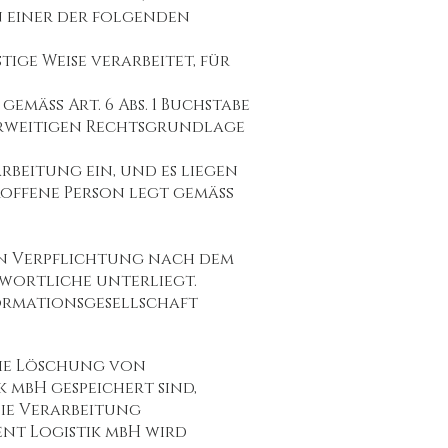
 einer der folgenden
ge Weise verarbeitet, für
gemäß Art. 6 Abs. 1 Buchstabe
nderweitigen Rechtsgrundlage
rbeitung ein, und es liegen
roffene Person legt gemäß
en Verpflichtung nach dem
wortliche unterliegt.
ormationsgesellschaft
die Löschung von
 mbH gespeichert sind,
die Verarbeitung
nt Logistik mbH wird