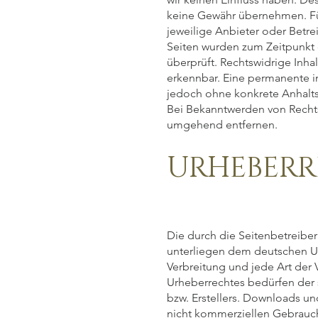
keine Gewähr übernehmen. Für d
jeweilige Anbieter oder Betrei
Seiten wurden zum Zeitpunkt 
überprüft. Rechtswidrige Inha
erkennbar. Eine permanente inh
jedoch ohne konkrete Anhalts
Bei Bekanntwerden von Rechts
umgehend entfernen.
URHEBER
Die durch die Seitenbetreiber
unterliegen dem deutschen Urh
Verbreitung und jede Art der
Urheberrechtes bedürfen der 
bzw. Erstellers. Downloads und
nicht kommerziellen Gebrauch 