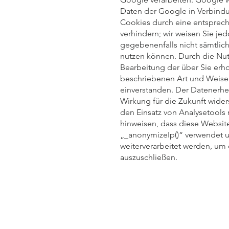
Daten der Google in Verbindun
Cookies durch eine entsprech
verhindern; wir weisen Sie jed
gegebenenfalls nicht sämtlic
nutzen können. Durch die Nutz
Bearbeitung der über Sie erh
beschriebenen Art und Weise
einverstanden. Der Datenerhe
Wirkung für die Zukunft wide
den Einsatz von Analysetools 
hinweisen, dass diese Websit
„_anonymizeIp()“ verwendet u
weiterverarbeitet werden, um
auszuschließen.