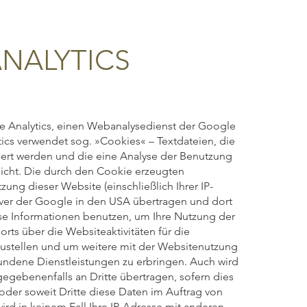
NALYTICS
e Analytics, einen Webanalysedienst der Google
ics verwendet sog. »Cookies« – Textdateien, die
ert werden und die eine Analyse der Benutzung
icht. Die durch den Cookie erzeugten
ung dieser Website (einschließlich Ihrer IP-
ver der Google in den USA übertragen und dort
se Informationen benutzen, um Ihre Nutzung der
ts über die Websiteaktivitäten für die
stellen und um weitere mit der Websitenutzung
undene Dienstleistungen zu erbringen. Auch wird
egebenenfalls an Dritte übertragen, sofern dies
 oder soweit Dritte diese Daten im Auftrag von
rd in keinem Fall Ihre IP-Adresse mit anderen