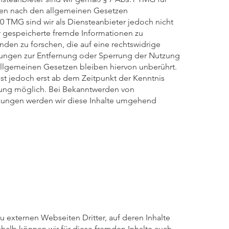
iten nach den allgemeinen Gesetzen
10 TMG sind wir als Diensteanbieter jedoch nicht
er gespeicherte fremde Informationen zu
en zu forschen, die auf eine rechtswidrige
htungen zur Entfernung oder Sperrung der Nutzung
llgemeinen Gesetzen bleiben hiervon unberührt.
st jedoch erst ab dem Zeitpunkt der Kenntnis
zung möglich. Bei Bekanntwerden von
zungen werden wir diese Inhalte umgehend
u externen Webseiten Dritter, auf deren Inhalte
shalb können wir für diese fremden Inhalte auch