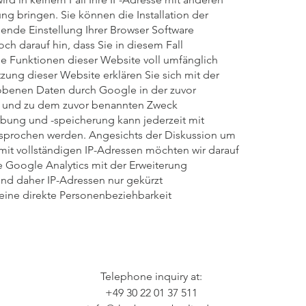
g bringen. Sie können die Installation der
ende Einstellung Ihrer Browser Software
och darauf hin, dass Sie in diesem Fall
he Funktionen dieser Website voll umfänglich
ung dieser Website erklären Sie sich mit der
obenen Daten durch Google in der zuvor
 und zu dem zuvor benannten Zweck
bung und -speicherung kann jederzeit mit
rsprochen werden. Angesichts der Diskussion um
mit vollständigen IP-Adressen möchten wir darauf
e Google Analytics mit der Erweiterung
nd daher IP-Adressen nur gekürzt
 eine direkte Personenbeziehbarkeit
Telephone inquiry at:
+49 30 22 01 37 511