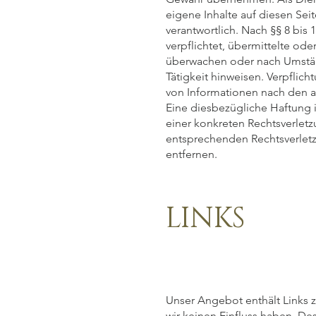
eigene Inhalte auf diesen Se
verantwortlich. Nach §§ 8 bis 
verpflichtet, übermittelte od
überwachen oder nach Umständ
Tätigkeit hinweisen. Verpflic
von Informationen nach den a
Eine diesbezügliche Haftung i
einer konkreten Rechtsverlet
entsprechenden Rechtsverlet
entfernen.
LINKS
Unser Angebot enthält Links z
wir keinen Einfluss haben. De