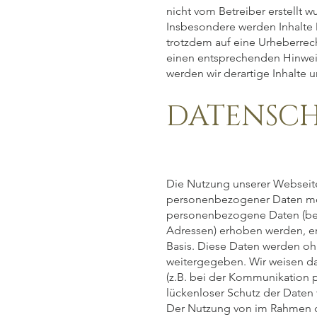
nicht vom Betreiber erstellt 
Insbesondere werden Inhalte D
trotzdem auf eine Urheberrec
einen entsprechenden Hinwei
werden wir derartige Inhalte
DATENSC
Die Nutzung unserer Webseite
personenbezogener Daten mög
personenbezogene Daten (bei
Adressen) erhoben werden, erfo
Basis. Diese Daten werden oh
weitergegeben. Wir weisen da
(z.B. bei der Kommunikation p
lückenloser Schutz der Daten v
Der Nutzung von im Rahmen de