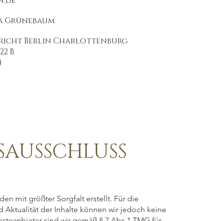
n.de
ja Grünebaum
ericht Berlin Charlottenburg
22 B
4
AUSSCHLUSS
en mit größter Sorgfalt erstellt. Für die
nd Aktualität der Inhalte können wir jedoch keine
teanbieter sind wir gemäß § 7 Abs.1 TMG für