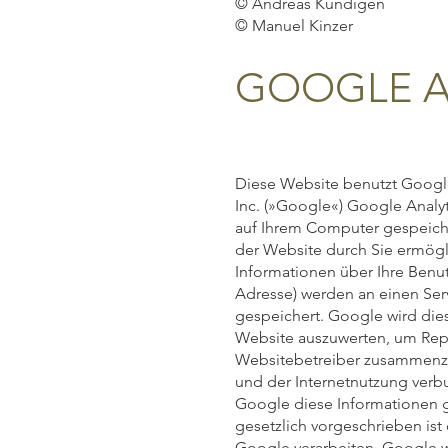
© Andreas Kündigen
© Manuel Kinzer
GOOGLE A
Diese Website benutzt Googl
Inc. (»Google«) Google Analyt
auf Ihrem Computer gespeich
der Website durch Sie ermögl
Informationen über Ihre Benutz
Adresse) werden an einen Ser
gespeichert. Google wird die
Website auszuwerten, um Repor
Websitebetreiber zusammenzu
und der Internetnutzung verb
Google diese Informationen g
gesetzlich vorgeschrieben ist
Google verarbeiten. Google wi