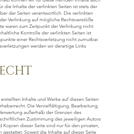
ie Inhalte der verlinkten Seiten ist stets der
ber der Seiten verantwortlich. Die verlinkten
der Verlinkung auf mögliche Rechtsverstöße
lte waren zum Zeitpunkt der Verlinkung nicht
altliche Kontrolle der verlinkten Seiten ist
punkte einer Rechtsverletzung nicht zumutbar.
verletzungen werden wir derartige Links
RECHT
 erstellten Inhalte und Werke auf diesen Seiten
eberrecht. Die Vervielfältigung, Bearbeitung,
 Verwertung außerhalb der Grenzen des
schriftlichen Zustimmung des jeweiligen Autors
 Kopien dieser Seite sind nur für den privaten,
gestattet. Soweit die Inhalte auf dieser Seite