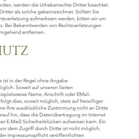
wurden, werden die Urheberrechte Dritter beachtet.
ritter als solche gekennzeichnet. Sollten Sie
htsverletzung aufmerksam werden, bitten wir um
s. Bei Bekanntwerden von Rechtsverletzungen
 umgehend entfernen.
HUTZ
 ist in der Regel ohne Angabe
lich. Soweit auf unseren Seiten
spielsweise Name, Anschrift oder EMail-
lgt dies, soweit möglich, stets auf freiwilliger
ne Ihre ausdrückliche Zustimmung nicht an Dritte
rauf hin, dass die Datenübertragung im Internet
er E-Mail) Sicherheitslücken aufweisen kann. Ein
or dem Zugriff durch Dritte ist nicht möglich.
r Impressumspflicht veröffentlichten