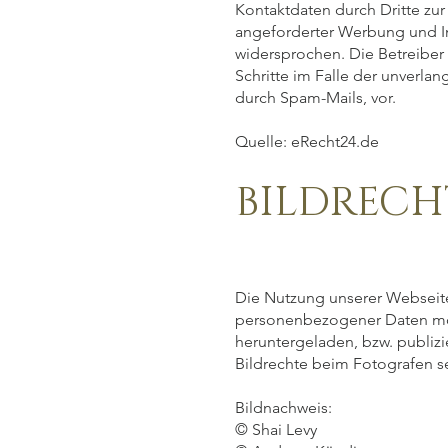
Kontaktdaten durch Dritte zu
angeforderter Werbung und In
widersprochen. Die Betreiber 
Schritte im Falle der unverl
durch Spam-Mails, vor.
Quelle: eRecht24.de
BILDRECH
Die Nutzung unserer Webseite
personenbezogener Daten mö
heruntergeladen, bzw. publizi
Bildrechte beim Fotografen s
Bildnachweis:
© Shai Levy