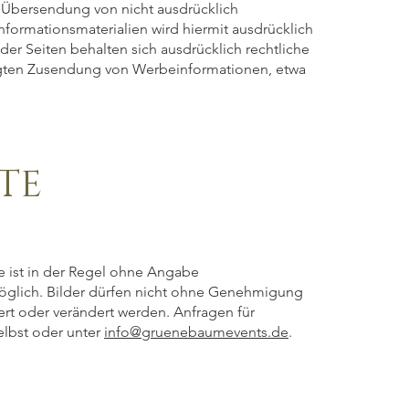
r Übersendung von nicht ausdrücklich
formationsmaterialien wird hiermit ausdrücklich
der Seiten behalten sich ausdrücklich rechtliche
angten Zusendung von Werbeinformationen, etwa
TE
 ist in der Regel ohne Angabe
glich. Bilder dürfen nicht ohne Genehmigung
ert oder verändert werden. Anfragen für
elbst oder unter
info@gruenebaumevents.de
.